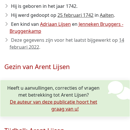
Hij is geboren in het jaar 1742
.
Hij werd gedoopt op
25 februari 1742
in
Aalten
.
Een kind van
Adriaan Lijsen
en
Jenneken Bruggers -
Bruggenkamp
Deze gegevens zijn voor het laatst bijgewerkt op
14
februari 2022
.
Gezin van Arent Lijsen
Heeft u aanvullingen, correcties of vragen
met betrekking tot Arent Lijsen?
De auteur van deze publicatie hoort het
graag van u!