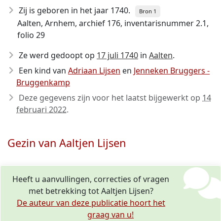
Zij is geboren in het jaar 1740
.
Bron 1
Aalten, Arnhem, archief 176, inventaris­num­mer 2.1,
folio 29
Ze werd gedoopt op
17 juli 1740
in
Aalten
.
Een kind van
Adriaan Lijsen
en
Jenneken Bruggers -
Bruggenkamp
Deze gegevens zijn voor het laatst bijgewerkt op
14
februari 2022
.
Gezin van Aaltjen Lijsen
Heeft u aanvullingen, correcties of vragen
met betrekking tot Aaltjen Lijsen?
De auteur van deze publicatie hoort het
graag van u!