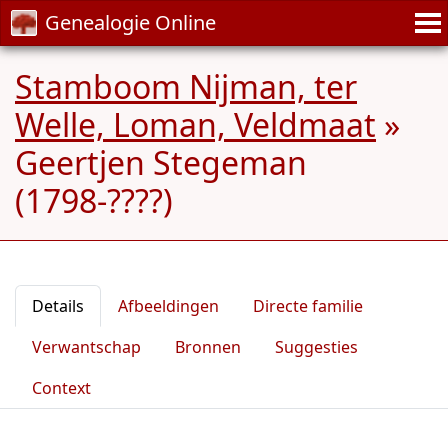
Genealogie Online
Stamboom Nijman, ter
Welle, Loman, Veldmaat
»
Geertjen Stegeman
(1798-????)
Details
Afbeeldingen
Directe familie
Verwantschap
Bronnen
Suggesties
Context