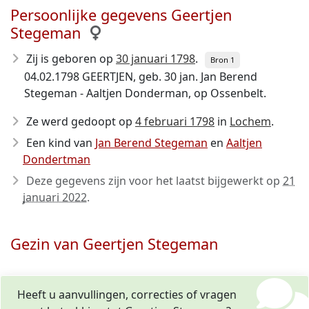
Persoonlijke gegevens Geertjen
Stegeman
Zij is geboren op
30 januari 1798
.
Bron 1
04.02.1798 GEERTJEN, geb. 30 jan. Jan Berend
Stegeman - Aaltjen Donderman, op Ossenbelt.
Ze werd gedoopt op
4 februari 1798
in
Lochem
.
Een kind van
Jan Berend Stegeman
en
Aaltjen
Dondertman
Deze gegevens zijn voor het laatst bijgewerkt op
21
januari 2022
.
Gezin van Geertjen Stegeman
Heeft u aanvullingen, correcties of vragen