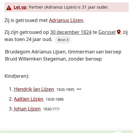
Let op
: Partner (Adrianus Lijzen) is 31 jaar ouder.
Zij is getrouwd met
Adrianus Lijzen
.
Zij zijn getrouwd op
30 december 1824
te
Gorssel
, zij
was toen 24 jaar oud.
Bron 3
Bruidegom Adrianus Lijsen, timmerman van beroep
Bruid Willemken Stegeman, zonder beroep
Kind(eren):
Hendrik Jan Lijzen
1826-1895
Aaltjen Lijzen
1828-1886
Johan Lijzen
1830-????