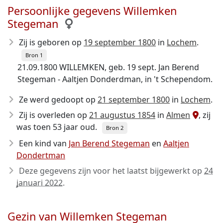
Persoonlijke gegevens Willemken
Stegeman
Zij is geboren op
19 september 1800
in
Lochem
.
Bron 1
21.09.1800 WILLEMKEN, geb. 19 sept. Jan Berend
Stegeman - Aaltjen Donderdman, in 't Schependom.
Ze werd gedoopt op
21 september 1800
in
Lochem
.
Zij is overleden op
21 augustus 1854
in
Almen
, zij
was toen 53 jaar oud.
Bron 2
Een kind van
Jan Berend Stegeman
en
Aaltjen
Dondertman
Deze gegevens zijn voor het laatst bijgewerkt op
24
januari 2022
.
Gezin van Willemken Stegeman