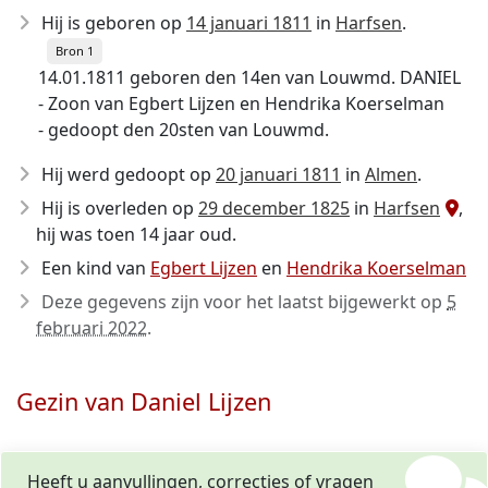
Hij is geboren op
14 januari 1811
in
Harfsen
.
Bron 1
14.01.1811 geboren den 14en van Louwmd. DANIEL
- Zoon van Egbert Lijzen en Hendrika Koerselman
- gedoopt den 20sten van Louwmd.
Hij werd gedoopt op
20 januari 1811
in
Almen
.
Hij is overleden op
29 december 1825
in
Harfsen
,
hij was toen 14 jaar oud.
Een kind van
Egbert Lijzen
en
Hendrika Koerselman
Deze gegevens zijn voor het laatst bijgewerkt op
5
februari 2022
.
Gezin van Daniel Lijzen
Heeft u aanvullingen, correcties of vragen