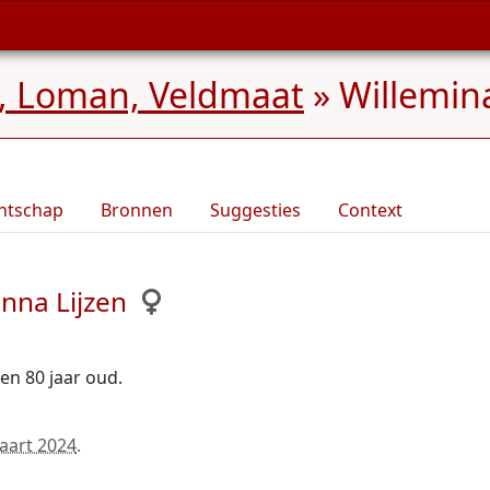
, Loman, Veldmaat
»
Willemin
ntschap
Bronnen
Suggesties
Context
nna Lijzen
oen 80 jaar oud.
aart 2024
.