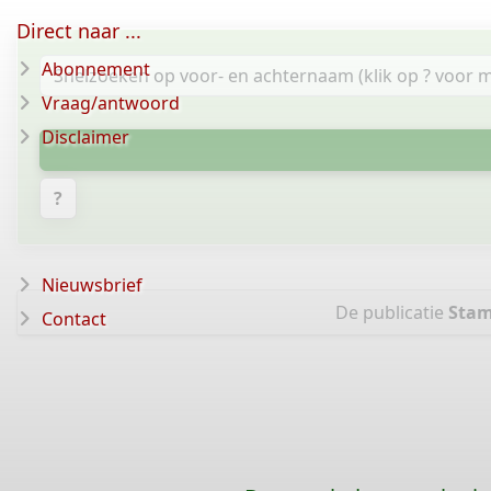
Direct naar ...
Abonnement
Vraag/antwoord
Disclaimer
?
Nieuwsbrief
De publicatie
Stam
Contact