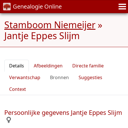
Genealogie Online
Stamboom Niemeijer
»
Jantje Eppes Slijm
Details
Afbeeldingen
Directe familie
Verwantschap
Bronnen
Suggesties
Context
Persoonlijke gegevens Jantje Eppes Slijm