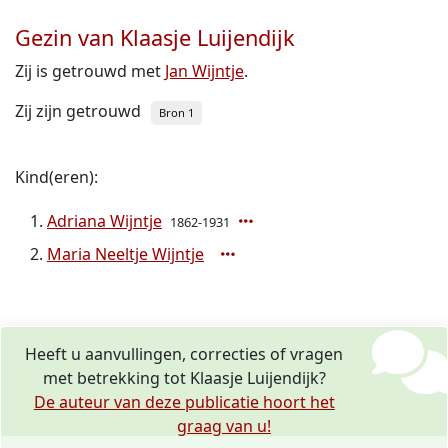
Gezin van Klaasje Luijendijk
Zij is getrouwd met
Jan Wijntje
.
Zij zijn getrouwd
Bron 1
Kind(eren):
Adriana Wijntje
1862-1931
Maria Neeltje Wijntje
Heeft u aanvullingen, correcties of vragen
met betrekking tot Klaasje Luijendijk?
De auteur van deze publicatie hoort het
graag van u!