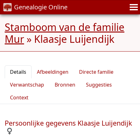
Genealogie Online
Stamboom van de familie
Mur
»
Klaasje Luijendijk
Details
Afbeeldingen
Directe familie
Verwantschap
Bronnen
Suggesties
Context
Persoonlijke gegevens Klaasje Luijendijk