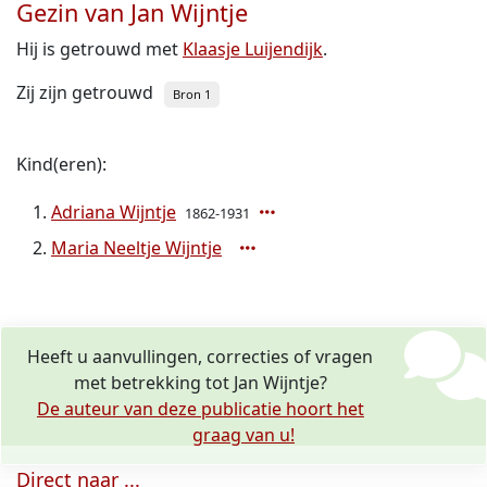
Gezin van Jan Wijntje
Hij is getrouwd met
Klaasje Luijendijk
.
Zij zijn getrouwd
Bron 1
Kind(eren):
Adriana Wijntje
1862-1931
Maria Neeltje Wijntje
Heeft u aanvullingen, correcties of vragen
met betrekking tot Jan Wijntje?
De auteur van deze publicatie hoort het
graag van u!
Direct naar ...