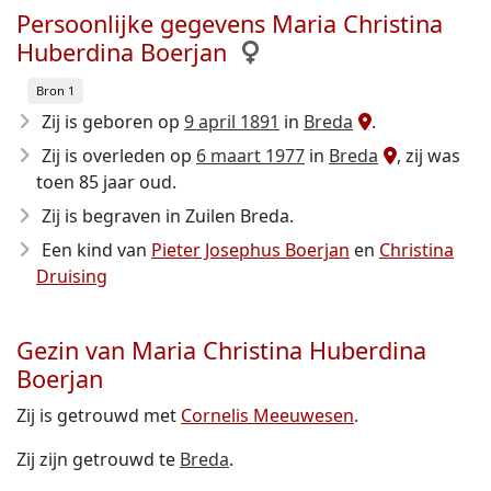
Persoonlijke gegevens Maria Christina
Huberdina Boerjan
Bron 1
Zij is geboren op
9 april 1891
in
Breda
.
Zij is overleden op
6 maart 1977
in
Breda
, zij was
toen 85 jaar oud.
Zij is begraven in Zuilen Breda.
Een kind van
Pieter Josephus Boerjan
en
Christina
Druising
Gezin van Maria Christina Huberdina
Boerjan
Zij is getrouwd met
Cornelis Meeuwesen
.
Zij zijn getrouwd te
Breda
.