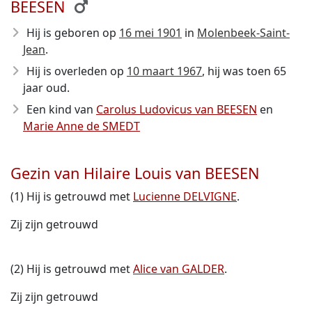
BEESEN
Hij is geboren op
16 mei 1901
in
Molenbeek-Saint-
Jean
.
Hij is overleden op
10 maart 1967
, hij was toen 65
jaar oud.
Een kind van
Carolus Ludovicus van BEESEN
en
Marie Anne de SMEDT
Gezin van Hilaire Louis van BEESEN
(1) Hij is getrouwd met
Lucienne DELVIGNE
.
Zij zijn getrouwd
(2) Hij is getrouwd met
Alice van GALDER
.
Zij zijn getrouwd