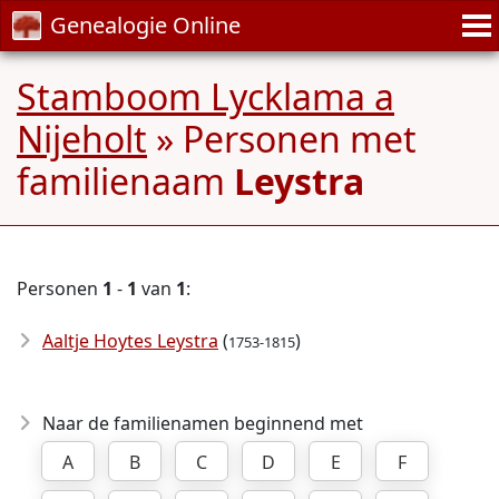
Genealogie Online
Stamboom Lycklama a
Nijeholt
» Personen met
familienaam
Leystra
Personen
1
-
1
van
1
:
Aaltje Hoytes Leystra
(
)
1753-1815
Naar de familienamen beginnend met
A
B
C
D
E
F