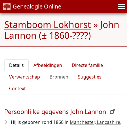
Genealogie Online
Stamboom Lokhorst
»
John
Lannon (± 1860-????)
Details
Afbeeldingen
Directe familie
Verwantschap
Bronnen
Suggesties
Context
Persoonlijke gegevens John Lannon
Hij is geboren rond 1860
in
Manchester, Lancashire,