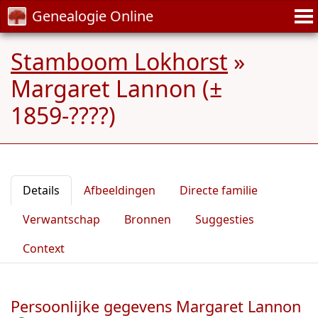
Genealogie Online
Stamboom Lokhorst
»
Margaret Lannon (±
1859-????)
Details
Afbeeldingen
Directe familie
Verwantschap
Bronnen
Suggesties
Context
Persoonlijke gegevens Margaret Lannon