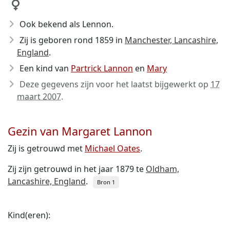
Ook bekend als Lennon.
Zij is geboren rond 1859
in
Manchester, Lancashire,
England
.
Een kind van
Partrick Lannon
en
Mary
Deze gegevens zijn voor het laatst bijgewerkt op
17
maart 2007
.
Gezin van Margaret Lannon
Zij is getrouwd met
Michael Oates
.
Zij zijn getrouwd in het jaar 1879 te
Oldham,
Lancashire, England
.
Bron 1
Kind(eren):