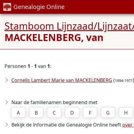
Genealogie Online
Stamboom Lijnzaad/Lijnzaat
MACKELENBERG, van
Personen
1
-
1
van
1
:
Cornelis Lambert Marie van MACKELENBERG
(
1894-1971
Naar de familienamen beginnend met
A
B
C
D
F
G
H
Bekijk de informatie die Genealogie Online heeft
over