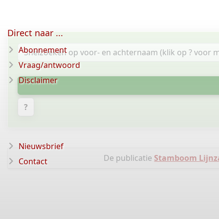
Direct naar ...
Abonnement
Vraag/antwoord
Disclaimer
?
Nieuwsbrief
De publicatie
Stamboom Lijnz
Contact