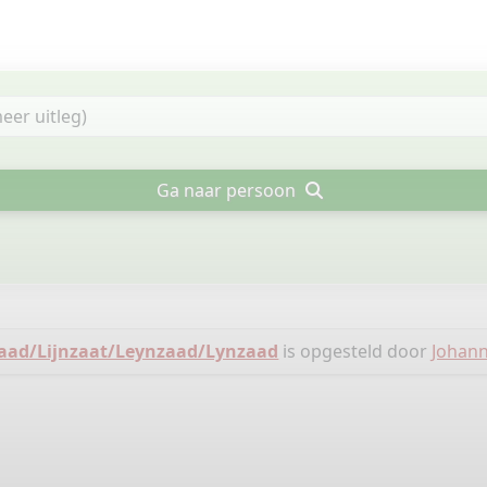
Ga naar persoon
aad/Lijnzaat/Leynzaad/Lynzaad
is opgesteld door
Johan