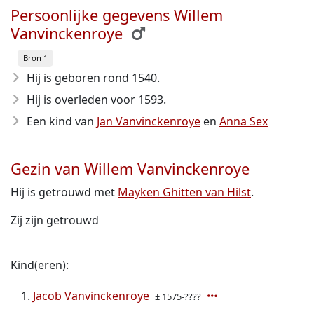
Persoonlijke gegevens Willem
Vanvinckenroye
Bron 1
Hij is geboren rond 1540
.
Hij is overleden voor 1593
.
Een kind van
Jan Vanvinckenroye
en
Anna Sex
Gezin van Willem Vanvinckenroye
Hij is getrouwd met
Mayken Ghitten van Hilst
.
Zij zijn getrouwd
Kind(eren):
Jacob Vanvinckenroye
± 1575-????