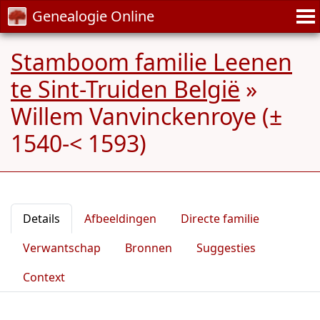
Genealogie Online
Stamboom familie Leenen
te Sint-Truiden België
»
Willem Vanvinckenroye (±
1540-< 1593)
Details
Afbeeldingen
Directe familie
Verwantschap
Bronnen
Suggesties
Context