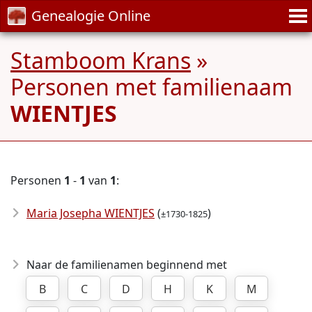
Genealogie Online
Stamboom Krans
»
Personen met familienaam
WIENTJES
Personen
1
-
1
van
1
:
Maria Josepha WIENTJES
(
)
±1730-1825
Naar de familienamen beginnend met
B
C
D
H
K
M