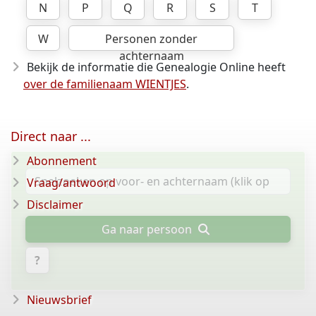
N
P
Q
R
S
T
W
Personen zonder
achternaam
Bekijk de informatie die Genealogie Online heeft
over de familienaam WIENTJES
.
Direct naar ...
Abonnement
Vraag/antwoord
Disclaimer
Ga naar persoon
?
Nieuwsbrief