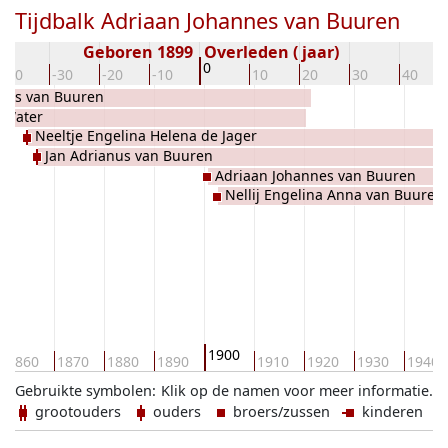
Tijdbalk Adriaan Johannes van Buuren
Geboren 1899
Overleden ( jaar)
0
-40
-30
-20
-10
10
20
30
40
nes van Buuren
 Water
Neeltje Engelina Helena de Jager
Jan Adrianus van Buuren
Adriaan Johannes van Buuren
Nellij Engelina Anna van Buuren
1900
1860
1870
1880
1890
1910
1920
1930
1940
Gebruikte symbolen:
Klik op de namen voor meer informatie.
grootouders
ouders
broers/zussen
kinderen