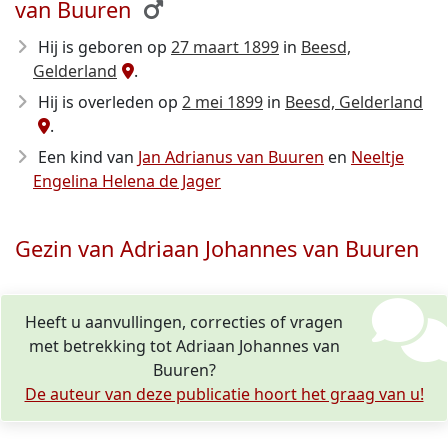
van Buuren
Hij is geboren op
27 maart 1899
in
Beesd,
Gelderland
.
Hij is overleden op
2 mei 1899
in
Beesd, Gelderland
.
Een kind van
Jan Adrianus van Buuren
en
Neeltje
Engelina Helena de Jager
Gezin van Adriaan Johannes van Buuren
Heeft u aanvullingen, correcties of vragen
met betrekking tot Adriaan Johannes van
Buuren?
De auteur van deze publicatie hoort het graag van u!