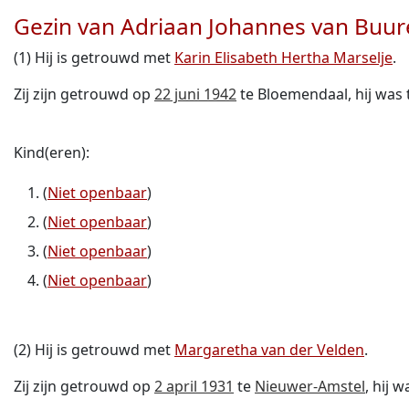
Gezin van Adriaan Johannes van Buu
(1) Hij is getrouwd met
Karin Elisabeth Hertha Marselje
.
Zij zijn getrouwd op
22 juni 1942
te Bloemendaal, hij was 
Kind(eren):
(
Niet openbaar
)
(
Niet openbaar
)
(
Niet openbaar
)
(
Niet openbaar
)
(2) Hij is getrouwd met
Margaretha van der Velden
.
Zij zijn getrouwd op
2 april 1931
te
Nieuwer-Amstel
, hij 