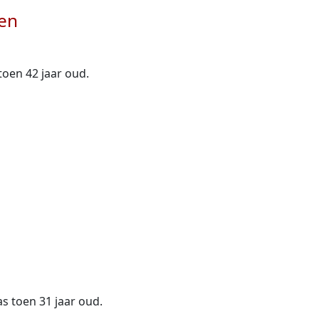
ren
toen 42 jaar oud.
was toen 31 jaar oud.