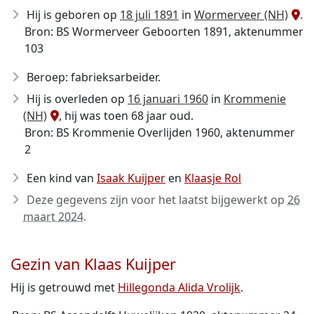
Hij is geboren op
18 juli 1891
in
Wormerveer (NH)
.
Bron: BS Wormerveer Geboorten 1891, aktenummer
103
Beroep: fabrieksarbeider.
Hij is overleden op
16 januari 1960
in
Krommenie
(NH)
, hij was toen 68 jaar oud.
Bron: BS Krommenie Overlijden 1960, aktenummer
2
Een kind van
Isaak Kuijper
en
Klaasje Rol
Deze gegevens zijn voor het laatst bijgewerkt op
26
maart 2024
.
Gezin van Klaas Kuijper
Hij is getrouwd met
Hillegonda Alida Vrolijk
.