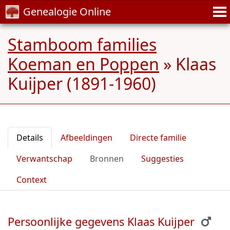
Genealogie Online
Stamboom families
Koeman en Poppen
»
Klaas
Kuijper (1891-1960)
Details
Afbeeldingen
Directe familie
Verwantschap
Bronnen
Suggesties
Context
Persoonlijke gegevens Klaas Kuijper