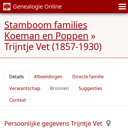
Genealogie Online
Stamboom families
Koeman en Poppen
»
Trijntje Vet (1857-1930)
Details
Afbeeldingen
Directe familie
Verwantschap
Bronnen
Suggesties
Context
Persoonlijke gegevens Trijntje Vet