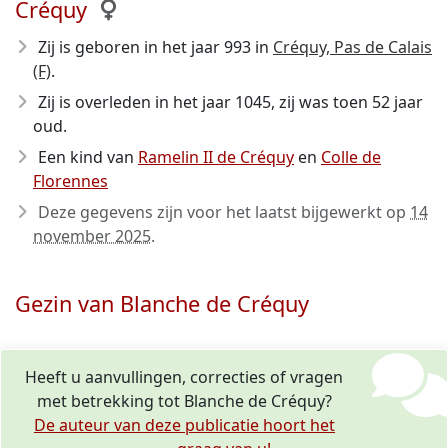
Créquy
Zij is geboren in het jaar 993
in
Créquy, Pas de Calais
(F)
.
Zij is overleden in het jaar 1045
, zij was toen 52 jaar
oud.
Een kind van
Ramelin II de Créquy
en
Colle de
Florennes
Deze gegevens zijn voor het laatst bijgewerkt op
14
november 2025
.
Gezin van Blanche de Créquy
Heeft u aanvullingen, correcties of vragen
met betrekking tot Blanche de Créquy?
De auteur van deze publicatie hoort het