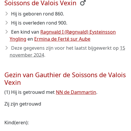
Soissons de Valois Vexin
Hij is geboren rond 860
.
Hij is overleden rond 900
.
Een kind van
Ragnvald I (Røgnvald) Eysteinsson
Yngling
en
Ermina de Ferté sur Aube
Deze gegevens zijn voor het laatst bijgewerkt op
15
november 2024
.
Gezin van Gauthier de Soissons de Valois
Vexin
(1) Hij is getrouwd met
NN de Dammartin
.
Zij zijn getrouwd
Kind(eren):