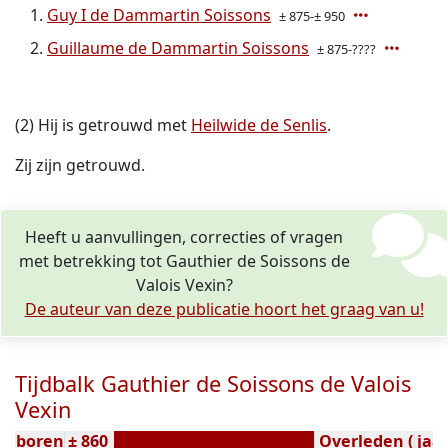
Guy I de Dammartin Soissons
± 875-± 950
Guillaume de Dammartin Soissons
± 875-????
(2) Hij is getrouwd met
Heilwide de Senlis
.
Zij zijn getrouwd.
Heeft u aanvullingen, correcties of vragen
met betrekking tot Gauthier de Soissons de
Valois Vexin?
De auteur van deze publicatie hoort het graag van u!
Tijdbalk Gauthier de Soissons de Valois
Vexin
Geboren ± 860
Overleden ( jaar