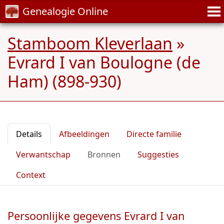
Genealogie Online
Stamboom Kleverlaan
»
Evrard I van Boulogne (de
Ham) (898-930)
Details
Afbeeldingen
Directe familie
Verwantschap
Bronnen
Suggesties
Context
Persoonlijke gegevens Evrard I van