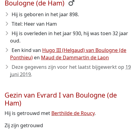
Boulogne (de Ham)
Hij is geboren in het jaar 898
.
Titel: Heer van Ham
Hij is overleden in het jaar 930
, hij was toen 32 jaar
oud.
Een kind van
Hugo III (Helgaud) van Boulogne (de
Ponthieu)
en
Maud de Dammartin de Laon
Deze gegevens zijn voor het laatst bijgewerkt op
19
juni 2019
.
Gezin van Evrard I van Boulogne (de
Ham)
Hij is getrouwd met
Berthilde de Roucy
.
Zij zijn getrouwd