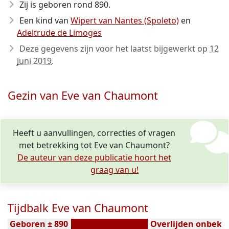
Zij is geboren rond 890
.
Een kind van
Wipert van Nantes (Spoleto)
en
Adeltrude de Limoges
Deze gegevens zijn voor het laatst bijgewerkt op
12
juni 2019
.
Gezin van Eve van Chaumont
Heeft u aanvullingen, correcties of vragen
met betrekking tot Eve van Chaumont?
De auteur van deze publicatie hoort het
graag van u!
Tijdbalk Eve van Chaumont
Geboren ± 890
Overlijden onbeke