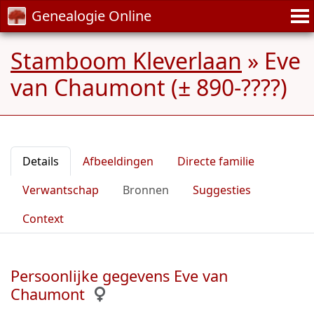
Genealogie Online
Stamboom Kleverlaan
»
Eve
van Chaumont (± 890-????)
Details
Afbeeldingen
Directe familie
Verwantschap
Bronnen
Suggesties
Context
Persoonlijke gegevens Eve van
Chaumont