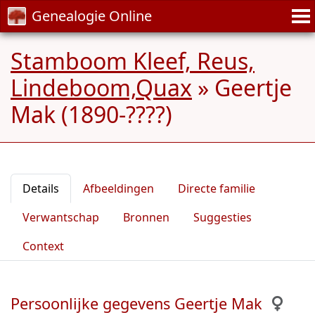
Genealogie Online
Stamboom Kleef, Reus,
Lindeboom,Quax
»
Geertje
Mak (1890-????)
Details
Afbeeldingen
Directe familie
Verwantschap
Bronnen
Suggesties
Context
Persoonlijke gegevens Geertje Mak