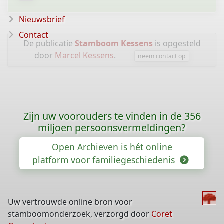
Nieuwsbrief
Contact
De publicatie
Stamboom Kessens
is opgesteld
door
Marcel Kessens
.
neem contact op
Zijn uw voorouders te vinden in de 356
miljoen persoonsvermeldingen?
Open Archieven is hét online
platform voor familiegeschiedenis
Uw vertrouwde online bron voor
stamboomonderzoek, verzorgd door
Coret