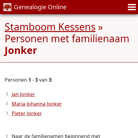
Genealogie Online
Stamboom Kessens
»
Personen met familienaam
Jonker
Personen
1
-
3
van
3
:
Jan Jonker
Maria Johanna Jonker
Pieter Jonker
Naar de familienamen beginnend met