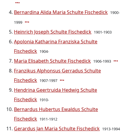
Bernardina Alida Maria Schulte Fischedick
1900-
1999
Heinrich Joseph Schulte Fischedick
1901-1903
Apolonia Katharina Franziska Schulte
Fischedick
1904-
Maria Elisabeth Schulte Fischedick
1906-1993
Franzikus Alphonsus Gerradus Schulte
Fischedick
1907-1997
Hendrina Geertruida Hedwig Schulte
Fischedick
1910-
Bernardus Hubertus Ewaldus Schulte
Fischedick
1911-1912
Gerardus Jan Maria Schulte Fischedick
1913-1994