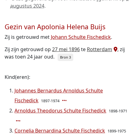
augustus 2024
.
Gezin van Apolonia Helena Buijs
Zij is getrouwd met
Johann Schulte Fischedick
.
Zij zijn getrouwd op
27 mei 1896
te
Rotterdam
, zij
was toen 24 jaar oud.
Bron 3
Kind(eren):
Johannes Bernardus Arnoldus Schulte
Fischedick
1897-1974
Arnoldus Theodorus Schulte Fischedick
1898-1971
Cornelia Bernardina Schulte Fischedick
1899-1975