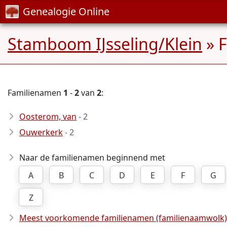
Genealogie Online
Stamboom IJsseling/Klein
» 
Familienamen
1
-
2
van
2
:
Oosterom, van
- 2
Ouwerkerk
- 2
Naar de familienamen beginnend met
A
B
C
D
E
F
G
Z
Meest voorkomende familienamen (familienaamwolk)