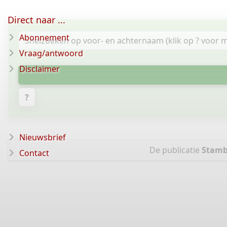
Direct naar ...
Abonnement
Vraag/antwoord
Disclaimer
?
Nieuwsbrief
De publicatie
Stamb
Contact