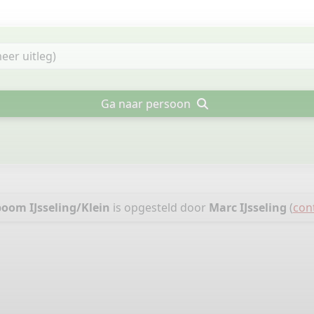
Ga naar persoon
oom IJsseling/Klein
is opgesteld door
Marc IJsseling
(
cont