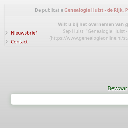
De publicatie
Genealogie Hulst - de Rijk, 
Wilt u bij het overnemen van 
Sep Hulst, "Genealogie Hulst -
Nieuwsbrief
(
https://www.genealogieonline.nl/s
Contact
Bewaar 