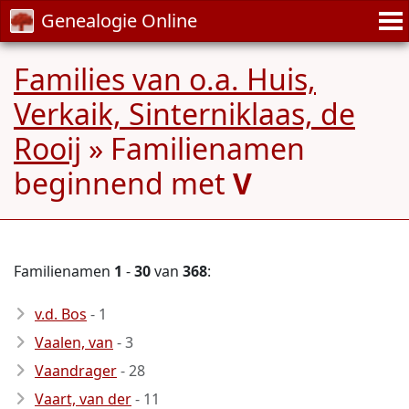
Genealogie Online
Families van o.a. Huis,
Verkaik, Sinterniklaas, de
Rooij
» Familienamen
beginnend met
V
Familienamen
1
-
30
van
368
:
v.d. Bos
- 1
Vaalen, van
- 3
Vaandrager
- 28
Vaart, van der
- 11