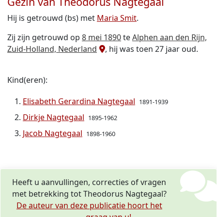
Gezin van Theodorus Nagtegaal
Hij is getrouwd (bs) met
Maria Smit
.
Zij zijn getrouwd op
8 mei 1890
te
Alphen aan den Rijn,
Zuid-Holland, Nederland
, hij was toen 27 jaar oud.
Kind(eren):
Elisabeth Gerardina Nagtegaal
1891-1939
Dirkje Nagtegaal
1895-1962
Jacob Nagtegaal
1898-1960
Heeft u aanvullingen, correcties of vragen
met betrekking tot Theodorus Nagtegaal?
De auteur van deze publicatie hoort het