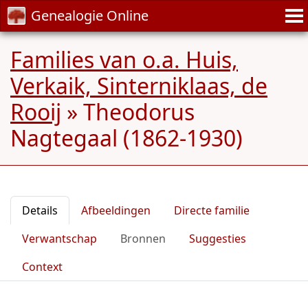
Genealogie Online
Families van o.a. Huis,
Verkaik, Sinterniklaas, de
Rooij
»
Theodorus
Nagtegaal (1862-1930)
Details
Afbeeldingen
Directe familie
Verwantschap
Bronnen
Suggesties
Context