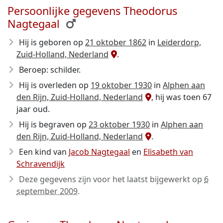
Persoonlijke gegevens Theodorus
Nagtegaal
Hij is geboren op
21 oktober 1862
in
Leiderdorp,
Zuid-Holland, Nederland
.
Beroep: schilder.
Hij is overleden op
19 oktober 1930
in
Alphen aan
den Rijn, Zuid-Holland, Nederland
, hij was toen 67
jaar oud.
Hij is begraven op
23 oktober 1930
in
Alphen aan
den Rijn, Zuid-Holland, Nederland
.
Een kind van
Jacob Nagtegaal
en
Elisabeth van
Schravendijk
Deze gegevens zijn voor het laatst bijgewerkt op
6
september 2009
.