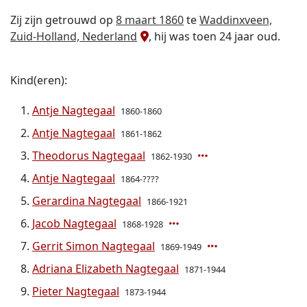
Zij zijn getrouwd op
8 maart 1860
te
Waddinxveen,
Zuid-Holland, Nederland
, hij was toen 24 jaar oud.
Kind(eren):
Antje Nagtegaal
1860-1860
Antje Nagtegaal
1861-1862
Theodorus Nagtegaal
1862-1930
Antje Nagtegaal
1864-????
Gerardina Nagtegaal
1866-1921
Jacob Nagtegaal
1868-1928
Gerrit Simon Nagtegaal
1869-1949
Adriana Elizabeth Nagtegaal
1871-1944
Pieter Nagtegaal
1873-1944