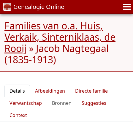
Genealogie Online
Families van o.a. Huis,
Verkaik, Sinterniklaas, de
Rooij
»
Jacob Nagtegaal
(1835-1913)
Details
Afbeeldingen
Directe familie
Verwantschap
Bronnen
Suggesties
Context