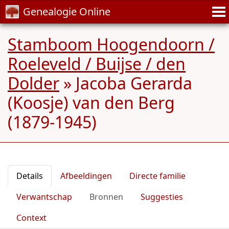
Genealogie Online
Stamboom Hoogendoorn /
Roeleveld / Buijse / den
Dolder
»
Jacoba Gerarda
(Koosje) van den Berg
(1879-1945)
Details
Afbeeldingen
Directe familie
Verwantschap
Bronnen
Suggesties
Context