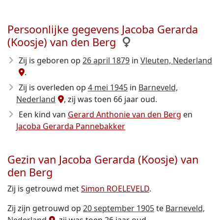
Persoonlijke gegevens Jacoba Gerarda
(Koosje) van den Berg
Zij is geboren op
26 april 1879
in
Vleuten, Nederland
.
Zij is overleden op
4 mei 1945
in
Barneveld,
Nederland
, zij was toen 66 jaar oud.
Een kind van
Gerard Anthonie van den Berg
en
Jacoba Gerarda Pannebakker
Gezin van Jacoba Gerarda (Koosje) van
den Berg
Zij is getrouwd met
Simon ROELEVELD
.
Zij zijn getrouwd op
20 september 1905
te
Barneveld,