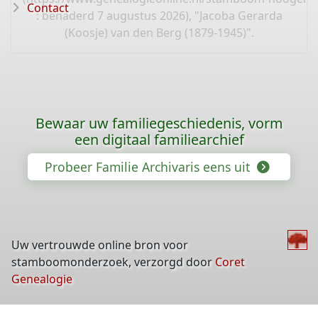
Contact
: benaderd 7 augustus 2026), "Jacoba Gerarda
(Koosje) van den Berg (1879-1945)".
Bewaar uw familiegeschiedenis, vorm
een digitaal familiearchief
Probeer Familie Archivaris eens uit
Uw vertrouwde online bron voor
stamboomonderzoek, verzorgd door
Coret
Genealogie