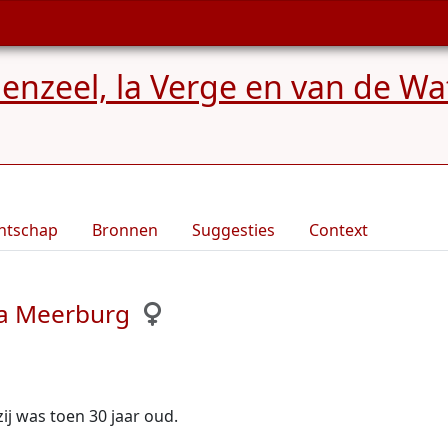
nzeel, la Verge en van de Wa
ntschap
Bronnen
Suggesties
Context
na Meerburg
 zij was toen 30 jaar oud.