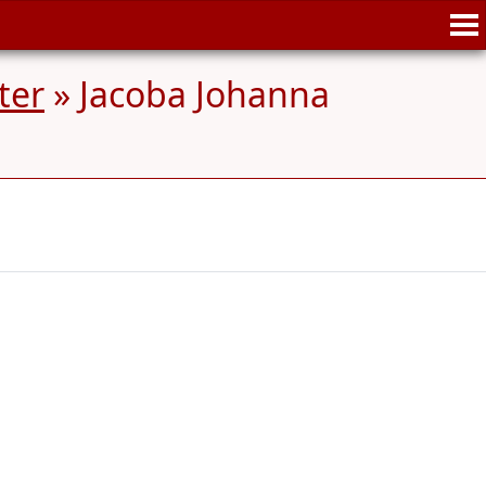
ter
»
Jacoba Johanna