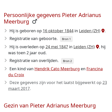
Persoonlijke gegevens Pieter Adrianus
Meerburg
Hij is geboren op
16 oktober 1844
in
Leiden (ZH)
.
Registratie van geboorte.
Bron 1
Hij is overleden op
24 mei 1847
in
Leiden (ZH)
, hij
was toen 2 jaar oud.
Registratie van overlijden.
Bron 2
Een kind van
Hendrik Cato Meerburg
en
Francina
du Croix
Deze gegevens zijn voor het laatst bijgewerkt op
23
maart 2017
.
Gezin van Pieter Adrianus Meerburg