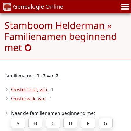
Genealogie Online
Stamboom Helderman
»
Familienamen beginnend
met
O
Familienamen
1
-
2
van
2
:
Oosterhout, van
- 1
Oosterwijk, van
- 1
Naar de familienamen beginnend met
A
B
C
D
F
G