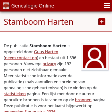
Genealogie Online
Stamboom Harten
De publicatie
Stamboom Harten
is
opgesteld door
Guus Harten
(
neem contact op
) en bestaat uit 1.596
personen. Vanwege
privacy
zijn 192
personen niet zichtbaar gemaakt.
Meer statistische informatie over de
publicatie (zoals aantallen en spreiding van
genealogische gebeurtenissen) is te vinden op de
statistieken
pagina. Een lijst met door de auteur
gebruikte bronnen is te vinden op de
bronnen
pagina.
Deze publicatie is voor het laatst bijgewerkt op
woensdag 5 augustus 2026
.