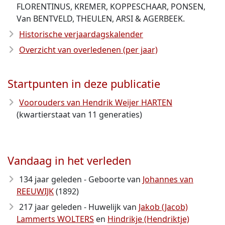
FLORENTINUS, KREMER, KOPPESCHAAR, PONSEN,
Van BENTVELD, THEULEN, ARSI & AGERBEEK.
Historische verjaardagskalender
Overzicht van overledenen (per jaar)
Startpunten in deze publicatie
Voorouders van Hendrik Weijer HARTEN
(kwartierstaat van 11 generaties)
Vandaag in het verleden
134 jaar geleden - Geboorte van
Johannes van
REEUWIJK
(1892)
217 jaar geleden - Huwelijk van
Jakob (Jacob)
Lammerts WOLTERS
en
Hindrikje (Hendriktje)