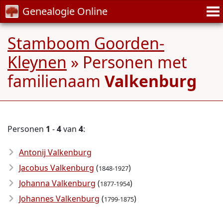
Genealogie Online
Stamboom Goorden-
Kleynen
» Personen met
familienaam
Valkenburg
Personen
1
-
4
van
4
:
Antonij Valkenburg
Jacobus Valkenburg
(
)
1848-1927
Johanna Valkenburg
(
)
1877-1954
Johannes Valkenburg
(
)
1799-1875