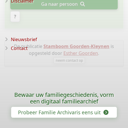
Disclaimer
Ga naar persoon
?
Nieuwsbrief
De publicatie
Stamboom Goorden-Kleynen
is
Contact
opgesteld door
Esther Goorden
.
neem contact op
Bewaar uw familiegeschiedenis, vorm
een digitaal familiearchief
Probeer Familie Archivaris eens uit