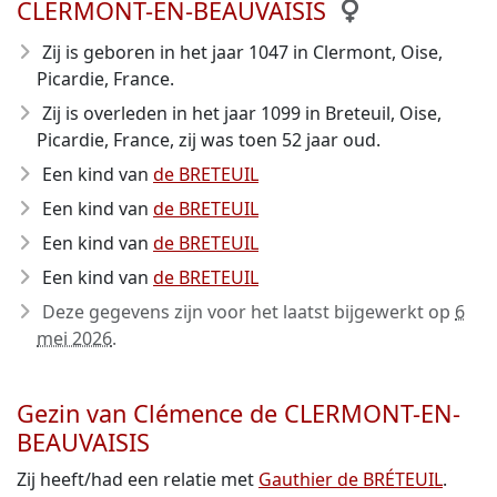
CLERMONT-EN-BEAUVAISIS
Zij is geboren in het jaar 1047
in Clermont, Oise,
Picardie, France.
Zij is overleden in het jaar 1099
in Breteuil, Oise,
Picardie, France, zij was toen 52 jaar oud.
Een kind van
de BRETEUIL
Een kind van
de BRETEUIL
Een kind van
de BRETEUIL
Een kind van
de BRETEUIL
Deze gegevens zijn voor het laatst bijgewerkt op
6
mei 2026
.
Gezin van Clémence de CLERMONT-EN-
BEAUVAISIS
Zij heeft/had een relatie met
Gauthier de BRÉTEUIL
.