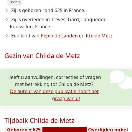
Bron 1
Zij is geboren rond 625
in France.
Zij is overleden in Tréves, Gard, Languedoc-
Roussillon, France.
Een kind van
Pepin de Landen
en
Itte de Metz
Gezin van Childa de Metz
Heeft u aanvullingen, correcties of vragen
met betrekking tot Childa de Metz?
De auteur van deze publicatie hoort het
graag van u!
Tijdbalk Childa de Metz
Geboren ± 625
Overlijden onbek