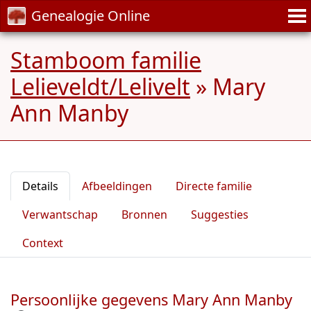
Genealogie Online
Stamboom familie
Lelieveldt/Lelivelt
»
Mary
Ann Manby
Details
Afbeeldingen
Directe familie
Verwantschap
Bronnen
Suggesties
Context
Persoonlijke gegevens Mary Ann Manby