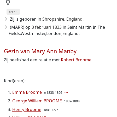
Bron 1
Zij is geboren in
Shropshire, England
.
(MARR) op
3 februari 1833
in Saint Martin In The
Fields,Westminster,London,England.
Gezin van Mary Ann Manby
Zij heeft/had een relatie met
Robert Broome
.
Kind(eren):
Emma Broome
± 1833-1896
George William BROOME
1839-1894
Henry Broome
1841-????