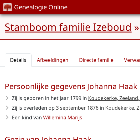
Genealogie Online
Stamboom familie Izeboud
Details
Afbeeldingen
Directe familie
Verwa
Persoonlijke gegevens Johanna Haak
Zij is geboren in het jaar 1799
in
Koudekerke, Zeeland,
Zij is overleden op
3 september 1876
in
Koudekerke, Z
Een kind van
Willemina Marijs
Gezin van Johanna Haak