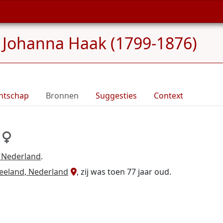
»
Johanna Haak (1799-1876)
ntschap
Bronnen
Suggesties
Context
 Nederland
.
eeland, Nederland
, zij was toen 77 jaar oud.