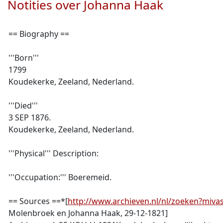
Notities over Johanna Haak
== Biography ==
'''Born'''
1799
Koudekerke, Zeeland, Nederland.
'''Died'''
3 SEP 1876.
Koudekerke, Zeeland, Nederland.
'''Physical''' Description:
'''Occupation:''' Boeremeid.
== Sources ==*[
http://www.archieven.nl/nl/zoeken?m
Molenbroek en Johanna Haak, 29-12-1821]