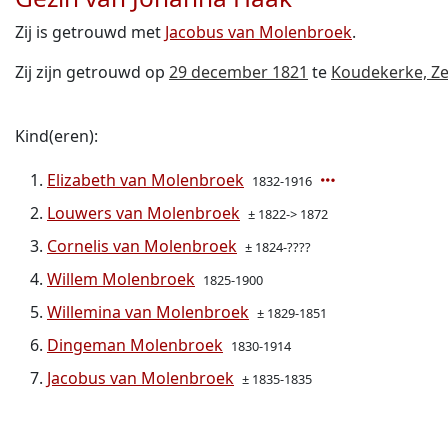
Zij is getrouwd met
Jacobus van Molenbroek
.
Zij zijn getrouwd op
29 december 1821
te
Koudekerke, Ze
Kind(eren):
Elizabeth van Molenbroek
1832-1916
Louwers van Molenbroek
± 1822-> 1872
Cornelis van Molenbroek
± 1824-????
Willem Molenbroek
1825-1900
Willemina van Molenbroek
± 1829-1851
Dingeman Molenbroek
1830-1914
Jacobus van Molenbroek
± 1835-1835