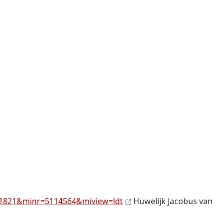
-1821&minr=5114564&miview=ldt
Huwelijk Jacobus van