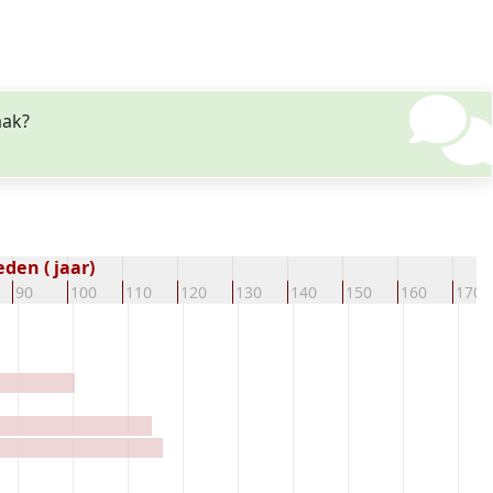
aak?
den ( jaar)
90
100
110
120
130
140
150
160
170