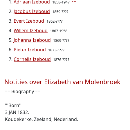
Adriaan Izeboud
1858-1947
Jacobus Izeboud
1859-????
Evert Izeboud
1862-????
Willem Izeboud
1867-1958
Johanna Izeboud
1869-????
Pieter Izeboud
1873-????
Cornelis Izeboud
1876-????
Notities over Elizabeth van Molenbroek
== Biography ==
'''Born'''
3 JAN 1832.
Koudekerke, Zeeland, Nederland.