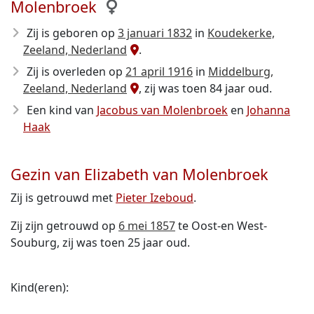
Molenbroek
Zij is geboren op
3 januari 1832
in
Koudekerke,
Zeeland, Nederland
.
Zij is overleden op
21 april 1916
in
Middelburg,
Zeeland, Nederland
, zij was toen 84 jaar oud.
Een kind van
Jacobus van Molenbroek
en
Johanna
Haak
Gezin van Elizabeth van Molenbroek
Zij is getrouwd met
Pieter Izeboud
.
Zij zijn getrouwd op
6 mei 1857
te Oost-en West-
Souburg, zij was toen 25 jaar oud.
Kind(eren):