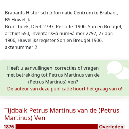
Brabants Historisch Informatie Centrum te Brabant,
BS Huwelijk
Bron: boek, Deel: 2797, Periode: 1906, Son en Breugel,
archief 550, inventaris¬â num¬â mer 2797, 27 april
1906, Huwelijksregister Son en Breugel 1906,
aktenummer 2
Heeft u aanvullingen, correcties of vragen
met betrekking tot Petrus Martinus van de
(Petrus Martinus) Ven?
De auteur van deze publicatie hoort het graag van u!
Tijdbalk Petrus Martinus van de (Petrus
Martinus) Ven
n 1876
Overleden ( j