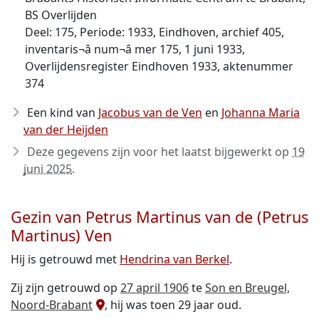
BS Overlijden
Deel: 175, Periode: 1933, Eindhoven, archief 405,
inventaris¬â num¬â mer 175, 1 juni 1933,
Overlijdensregister Eindhoven 1933, aktenummer
374
Een kind van
Jacobus van de Ven
en
Johanna Maria
van der Heijden
Deze gegevens zijn voor het laatst bijgewerkt op
19
juni 2025
.
Gezin van Petrus Martinus van de (Petrus
Martinus) Ven
Hij is getrouwd met
Hendrina van Berkel
.
Zij zijn getrouwd op
27 april 1906
te
Son en Breugel,
Noord-Brabant
, hij was toen 29 jaar oud.