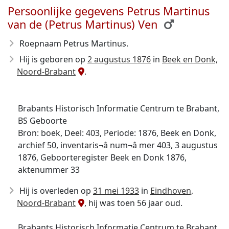
Persoonlijke gegevens Petrus Martinus
van de (Petrus Martinus) Ven
Roepnaam Petrus Martinus.
Hij is geboren op
2 augustus 1876
in
Beek en Donk,
Noord-Brabant
.
Brabants Historisch Informatie Centrum te Brabant,
BS Geboorte
Bron: boek, Deel: 403, Periode: 1876, Beek en Donk,
archief 50, inventaris¬â num¬â mer 403, 3 augustus
1876, Geboorteregister Beek en Donk 1876,
aktenummer 33
Hij is overleden op
31 mei 1933
in
Eindhoven,
Noord-Brabant
, hij was toen 56 jaar oud.
Brabants Historisch Informatie Centrum te Brabant,