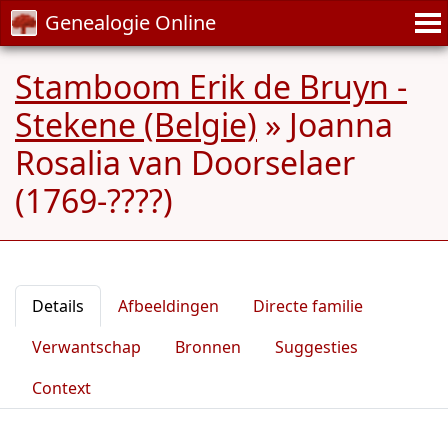
Genealogie Online
Stamboom Erik de Bruyn -
Stekene (Belgie)
»
Joanna
Rosalia van Doorselaer
(1769-????)
Details
Afbeeldingen
Directe familie
Verwantschap
Bronnen
Suggesties
Context