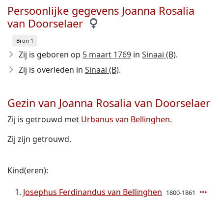
Persoonlijke gegevens Joanna Rosalia
van Doorselaer
Bron 1
Zij is geboren op
5 maart 1769
in
Sinaai (B)
.
Zij is overleden in
Sinaai (B)
.
Gezin van Joanna Rosalia van Doorselaer
Zij is getrouwd met
Urbanus van Bellinghen
.
Zij zijn getrouwd.
Kind(eren):
Josephus Ferdinandus van Bellinghen
1800-1861