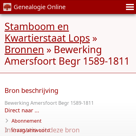
Genealogie Online
Stamboom en
Kwartierstaat Lops
»
Bronnen
» Bewerking
Amersfoort Begr 1589-1811
Bron beschrijving
Bewerking Amersfoort Begr 1589-1811
Direct naar ...
Abonnement
Informatie uit deze bron
Vraag/antwoord