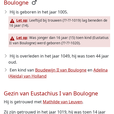
Boulogne
Hij is geboren in het jaar 1005
.
Let op
: Leeftijd bij trouwen (??-??-1019) lag beneden de
16 jaar (14).
Let op
: Was jonger dan 16 jaar (15) toen kind (Eustatius
II van Boulogne) werd geboren (??-??-1020).
Hij is overleden in het jaar 1049
, hij was toen 44 jaar
oud.
Een kind van
Boudewijn II van Boulogne
en
Adelina
(Aleida) van Holland
Gezin van Eustachius I van Boulogne
Hij is getrouwd met
Mathilde van Leuven
.
Zij zijn getrouwd in het jaar 1019, hij was toen 14 jaar