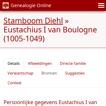
Genealogie Online
Stamboom Diehl
»
Eustachius I van Boulogne
(1005-1049)
Details
Afbeeldingen
Directe familie
Verwantschap
Bronnen
Suggesties
Context
Persoonlijke gegevens Eustachius I van