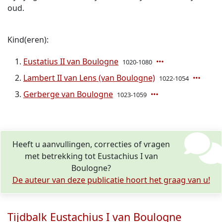
oud.
Kind(eren):
Eustatius II van Boulogne
1020-1080
Lambert II van Lens (van Boulogne)
1022-1054
Gerberge van Boulogne
1023-1059
Heeft u aanvullingen, correcties of vragen
met betrekking tot Eustachius I van
Boulogne?
De auteur van deze publicatie hoort het graag van u!
Tijdbalk Eustachius I van Boulogne