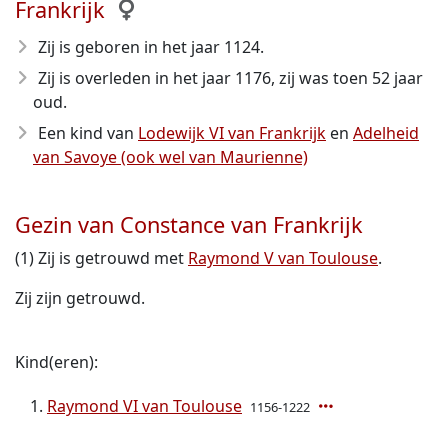
Frankrijk
Zij is geboren in het jaar 1124
.
Zij is overleden in het jaar 1176
, zij was toen 52 jaar
oud.
Een kind van
Lodewijk VI van Frankrijk
en
Adelheid
van Savoye (ook wel van Maurienne)
Gezin van Constance van Frankrijk
(1) Zij is getrouwd met
Raymond V van Toulouse
.
Zij zijn getrouwd.
Kind(eren):
Raymond VI van Toulouse
1156-1222